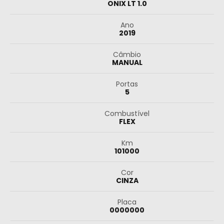
ONIX LT 1.0
Ano
2019
Câmbio
MANUAL
Portas
5
Combustível
FLEX
Km
101000
Cor
CINZA
Placa
0000000