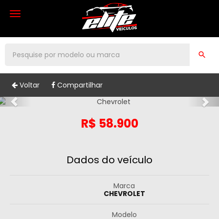
Navegação
Voltar
Compartilhar
R$
58.900
Dados do veículo
Marca
CHEVROLET
Modelo