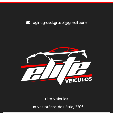
reginagrasel.grasel@gmail.com
Elite Veículos
Rua Voluntários da Pátria, 2206