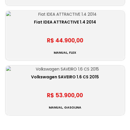
Fiat IDEA ATTRACTIVE 1.4 2014
R$ 44.900,00
MANUAL, FLEX
Volkswagen SAVEIRO 1.6 CS 2015
R$ 53.900,00
MANUAL, GASOLINA